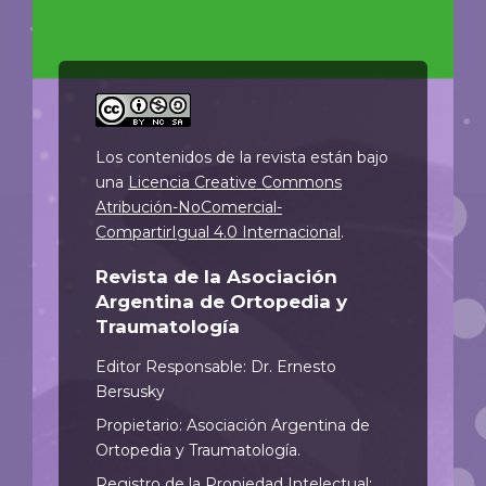
Los contenidos de la revista están bajo
una
Licencia Creative Commons
Atribución-NoComercial-
CompartirIgual 4.0 Internacional
.
Revista de la Asociación
Argentina de Ortopedia y
Traumatología
Editor Responsable: Dr. Ernesto
Bersusky
Propietario: Asociación Argentina de
Ortopedia y Traumatología.
Registro de la Propiedad Intelectual: