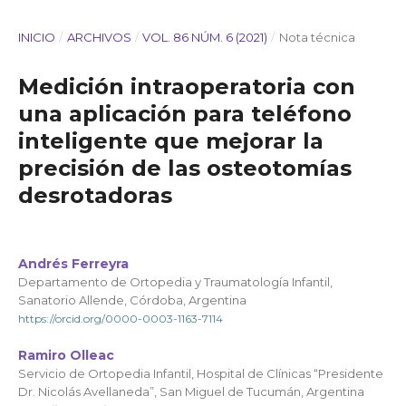
INICIO
/
ARCHIVOS
/
VOL. 86 NÚM. 6 (2021)
/
Nota técnica
Medición intraoperatoria con
una aplicación para teléfono
inteligente que mejorar la
precisión de las osteotomías
desrotadoras
Andrés Ferreyra
Departamento de Ortopedia y Traumatología Infantil,
Sanatorio Allende, Córdoba, Argentina
https://orcid.org/0000-0003-1163-7114
Ramiro Olleac
Servicio de Ortopedia Infantil, Hospital de Clínicas “Presidente
Dr. Nicolás Avellaneda”, San Miguel de Tucumán, Argentina