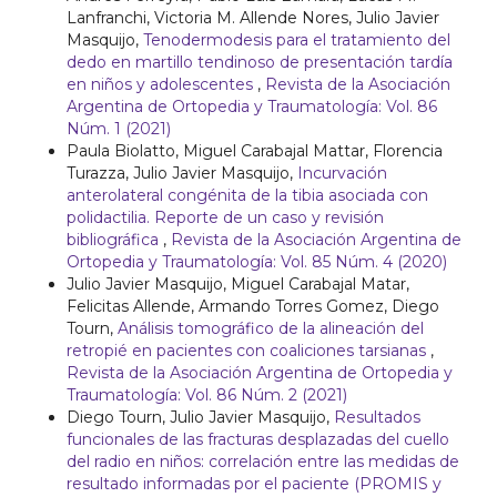
Lanfranchi, Victoria M. Allende Nores, Julio Javier
Masquijo,
Tenodermodesis para el tratamiento del
dedo en martillo tendinoso de presentación tardía
en niños y adolescentes
,
Revista de la Asociación
Argentina de Ortopedia y Traumatología: Vol. 86
Núm. 1 (2021)
Paula Biolatto, Miguel Carabajal Mattar, Florencia
Turazza, Julio Javier Masquijo,
Incurvación
anterolateral congénita de la tibia asociada con
polidactilia. Reporte de un caso y revisión
bibliográfica
,
Revista de la Asociación Argentina de
Ortopedia y Traumatología: Vol. 85 Núm. 4 (2020)
Julio Javier Masquijo, Miguel Carabajal Matar,
Felicitas Allende, Armando Torres Gomez, Diego
Tourn,
Análisis tomográfico de la alineación del
retropié en pacientes con coaliciones tarsianas
,
Revista de la Asociación Argentina de Ortopedia y
Traumatología: Vol. 86 Núm. 2 (2021)
Diego Tourn, Julio Javier Masquijo,
Resultados
funcionales de las fracturas desplazadas del cuello
del radio en niños: correlación entre las medidas de
resultado informadas por el paciente (PROMIS y