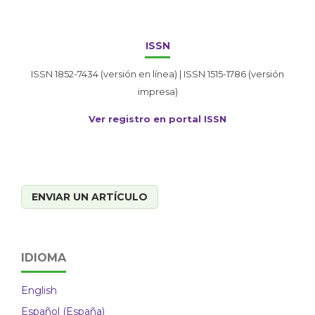
ISSN
ISSN 1852-7434 (versión en línea) | ISSN 1515-1786 (versión
impresa)
Ver registro en portal ISSN
ENVIAR UN ARTÍCULO
IDIOMA
English
Español (España)