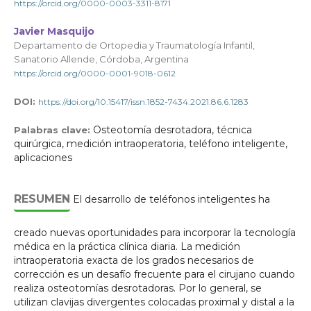
https://orcid.org/0000-0003-3311-8171
Javier Masquijo
Departamento de Ortopedia y Traumatología Infantil,
Sanatorio Allende, Córdoba, Argentina
https://orcid.org/0000-0001-9018-0612
DOI:
https://doi.org/10.15417/issn.1852-7434.2021.86.6.1283
Osteotomía desrotadora, técnica
Palabras clave:
quirúrgica, medición intraoperatoria, teléfono inteligente,
aplicaciones
RESUMEN
El desarrollo de teléfonos inteligentes ha
creado nuevas oportunidades para incorporar la tecnología
médica en la práctica clínica diaria. La medición
intraoperatoria exacta de los grados necesarios de
corrección es un desafío frecuente para el cirujano cuando
realiza osteotomías desrotadoras. Por lo general, se
utilizan clavijas divergentes colocadas proximal y distal a la