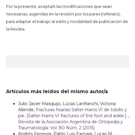
Por la presente, acepta/n las modificaciones que sean
necesarias, sugeridas en la revisión por los pares (referato),
para adaptar el trabajo al estilo y modalidad de publicación de
la Revista.
Artículos más leídos del mismo autor/a
Julio Javier Masquijo, Lucas Lanfranchi, Victoria
Allende,
Fracturas fisarias Salter-Harris VI de tobillo y
pie. [Salter-Harris VI fractures of the foot and ankle.]
,
Revista de la Asociación Argentina de Ortopedia y
Traumatología: Vol. 80 Núm. 2 (2015)
Andrés Ferreyra, Pablo Luis Eamara, Lucas M.