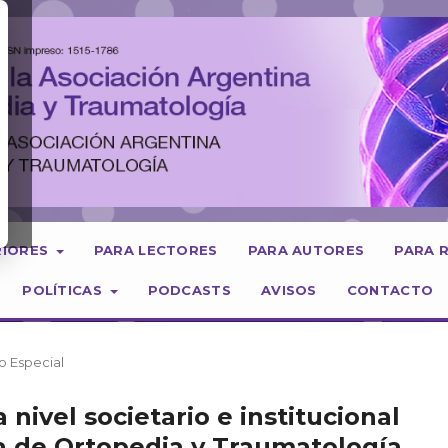
RIORES
PARA LECTORES
PARA AUTORES
PARA 
POLÍTICAS
PODCASTS
AVISOS
CONTACTO
lo Especial
 nivel societario e institucional
a de Ortopedia y Traumatología