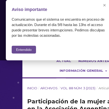
×
Aviso importante
Comunicamos que el sistema se encuentra en proceso de
actualización. Durante el día 9/8 hasta las 13hs el acceso
puede presentar breves interrupciones. Pedimos disculpas
por las molestias ocasionadas.
Entendido
ACTUAL
NÚMEROS ANTE
INFORMACIÓN GENERAL
INICIO
/
ARCHIVOS
/
VOL. 88 NÚM. 3 (2023)
/
Artícu
Participación de la mujer a
en la Asociación Argentin