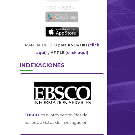
MANUAL DE USO para
ANDROID
(click
aquí)
y
APPLE
(click aquí)
INDEXACIONES
EBSCO
es el proveedor líder de
bases de datos de investigación.