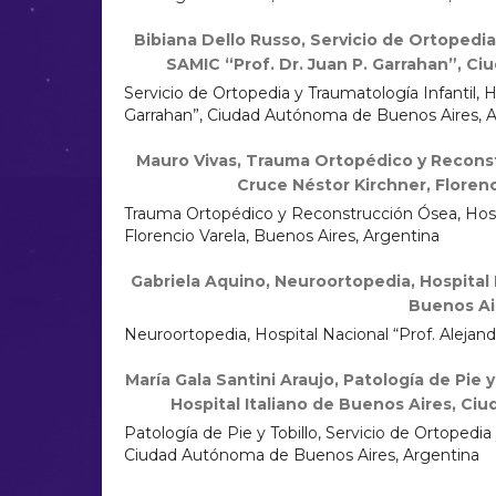
Bibiana Dello Russo,
Servicio de Ortopedia 
SAMIC “Prof. Dr. Juan P. Garrahan”, C
Servicio de Ortopedia y Traumatología Infantil, H
Garrahan”, Ciudad Autónoma de Buenos Aires, 
Mauro Vivas,
Trauma Ortopédico y Reconstr
Cruce Néstor Kirchner, Florenc
Trauma Ortopédico y Reconstrucción Ósea, Hospi
Florencio Varela, Buenos Aires, Argentina
Gabriela Aquino,
Neuroortopedia, Hospital 
Buenos Ai
Neuroortopedia, Hospital Nacional “Prof. Alejan
María Gala Santini Araujo,
Patología de Pie y
Hospital Italiano de Buenos Aires, C
Patología de Pie y Tobillo, Servicio de Ortopedia
Ciudad Autónoma de Buenos Aires, Argentina