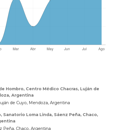
de Hombro, Centro Médico Chacras, Luján de
oza, Argentina
Luján de Cuyo, Mendoza, Argentina
, Sanatorio Loma Linda, Sáenz Peña, Chaco,
gentina
z Peña, Chaco, Argentina