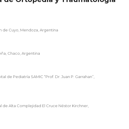
n de Cuyo, Mendoza, Argentina
eña, Chaco, Argentina
tal de Pediatría SAMIC “Prof. Dr. Juan P. Garrahan”,
 de Alta Complejidad El Cruce Néstor Kirchner,