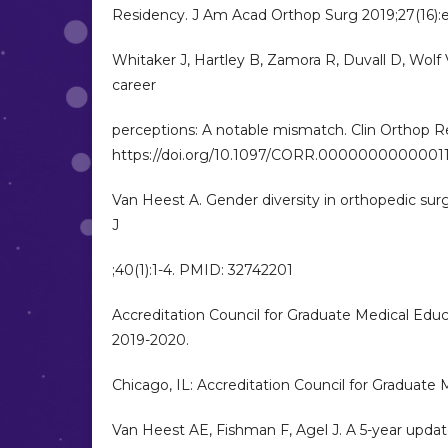
Residency. J Am Acad Orthop Surg 2019;27(16):e
Whitaker J, Hartley B, Zamora R, Duvall D, Wolf
career
perceptions: A notable mismatch. Clin Orthop Re
https://doi.org/10.1097/CORR.0000000000001
Van Heest A. Gender diversity in orthopedic surg
J
;40(1):1-4. PMID: 32742201
Accreditation Council for Graduate Medical E
2019-2020.
Chicago, IL: Accreditation Council for Graduate 
Van Heest AE, Fishman F, Agel J. A 5-year upda