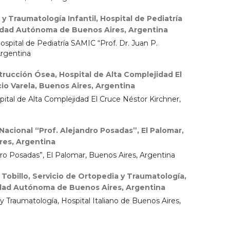
y Traumatología Infantil, Hospital de Pediatría
iudad Autónoma de Buenos Aires, Argentina
ospital de Pediatría SAMIC “Prof. Dr. Juan P.
Argentina
ucción Ósea, Hospital de Alta Complejidad El
io Varela, Buenos Aires, Argentina
tal de Alta Complejidad El Cruce Néstor Kirchner,
Nacional “Prof. Alejandro Posadas”, El Palomar,
res, Argentina
dro Posadas”, El Palomar, Buenos Aires, Argentina
 Tobillo, Servicio de Ortopedia y Traumatología,
iudad Autónoma de Buenos Aires, Argentina
 y Traumatología, Hospital Italiano de Buenos Aires,