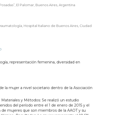
Posadas”, El Palomar, Buenos Aires, Argentina
Traumatología, Hospital Italiano de Buenos Aires, Ciudad
50
ogía, representación femenina, diversidad en
de la mujer a nivel societario dentro de la Asociación
 Materiales y Métodos: Se realizó un estudio
enidos del período entre el 1 de enero de 2015 y el
ón de mujeres que son miembros de la AAOT y su