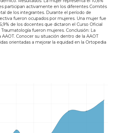
 académico. Resultados: La mujer representa el 10,6%
s participan activamente en los diferentes Comités
tal de los integrantes. Durante el período de
irectiva fueron ocupados por mujeres. Una mujer fue
 6,9% de los docentes que dictaron el Curso Oficial
y Traumatología fueron mujeres. Conclusión: La
a AAOT. Conocer su situación dentro de la AAOT
das orientadas a mejorar la equidad en la Ortopedia