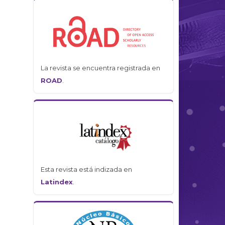
La revista se encuentra registrada en
ROAD
.
Esta revista está indizada en
Latindex
.