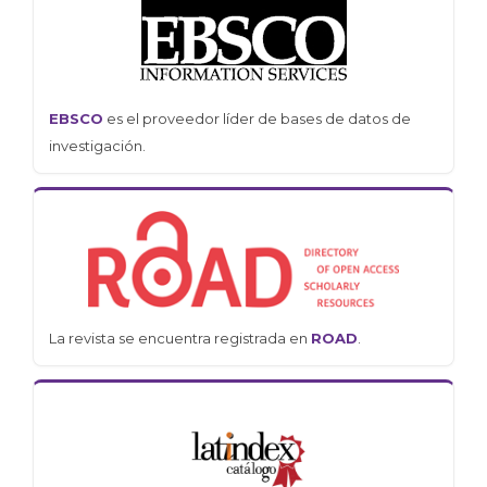
EBSCO
es el proveedor líder de bases de datos de
investigación.
La revista se encuentra registrada en
ROAD
.