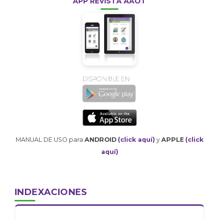
APP REVISTA AAOT
MANUAL DE USO para
ANDROID
(click aquí)
y
APPLE
(click
aquí)
INDEXACIONES