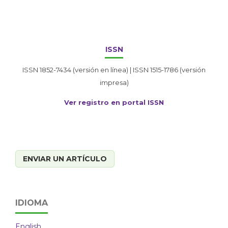
ISSN
ISSN 1852-7434 (versión en línea) | ISSN 1515-1786 (versión
impresa)
Ver registro en portal ISSN
ENVIAR UN ARTÍCULO
IDIOMA
English