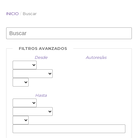
INICIO
/
Buscar
FILTROS AVANZADOS
Desde
Autores/as
Hasta