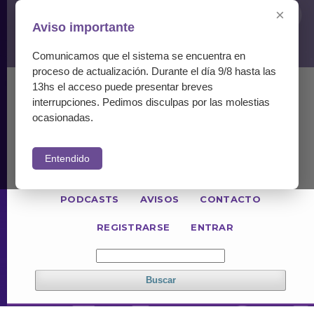
×
Aviso importante
Comunicamos que el sistema se encuentra en
proceso de actualización. Durante el día 9/8 hasta las
13hs el acceso puede presentar breves
ACTUAL
NÚMEROS ANTERIORES
interrupciones. Pedimos disculpas por las molestias
PARA LECTORES
PARA AUTORES
ocasionadas.
PARA REVISORES
Entendido
INFORMACIÓN GENERAL
POLÍTICAS
PODCASTS
AVISOS
CONTACTO
REGISTRARSE
ENTRAR
Buscar