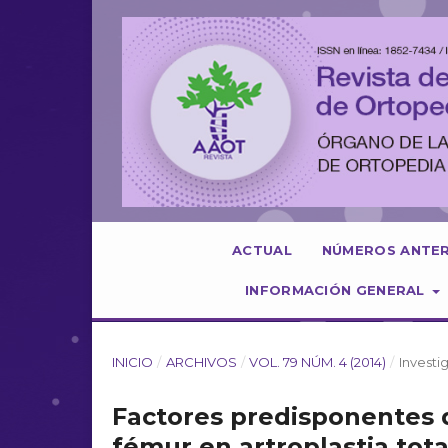
ACTUAL
NÚMEROS ANTE
INFORMACIÓN GENERAL
INICIO
/
ARCHIVOS
/
VOL. 79 NÚM. 4 (2014)
/
Investi
Factores predisponentes d
fémur en artroplastia tota