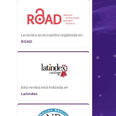
La revista se encuentra registrada en
ROAD
.
Esta revista está indizada en
Latindex
.