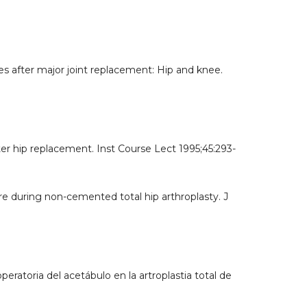
es after major joint replacement: Hip and knee.
er hip replacement. Inst Course Lect 1995;45:293-
e during non-cemented total hip arthroplasty. J
operatoria del acetábulo en la artroplastia total de