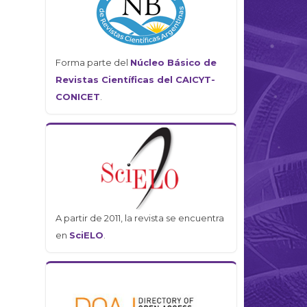
Forma parte del
Núcleo Básico de
Revistas Científicas del CAICYT-
CONICET
.
A partir de 2011, la revista se encuentra
en
SciELO
.