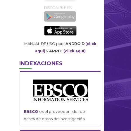
MANUAL DE USO para
ANDROID
(click
aquí)
y
APPLE
(click aquí)
INDEXACIONES
EBSCO
es el proveedor líder de
bases de datos de investigación.