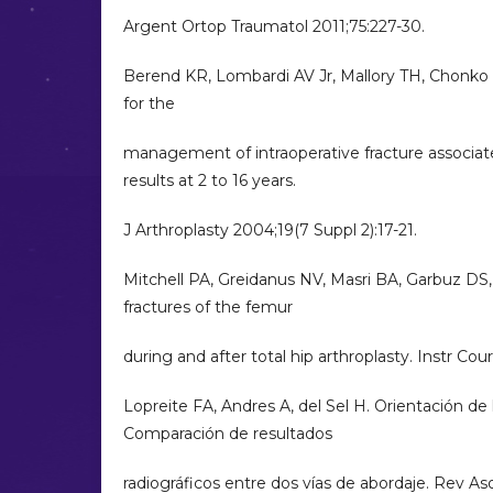
Argent Ortop Traumatol 2011;75:227-30.
Berend KR, Lombardi AV Jr, Mallory TH, Chonko 
for the
management of intraoperative fracture associat
results at 2 to 16 years.
J Arthroplasty 2004;19(7 Suppl 2):17-21.
Mitchell PA, Greidanus NV, Masri BA, Garbuz DS
fractures of the femur
during and after total hip arthroplasty. Instr Co
Lopreite FA, Andres A, del Sel H. Orientación de
Comparación de resultados
radiográficos entre dos vías de abordaje. Rev A