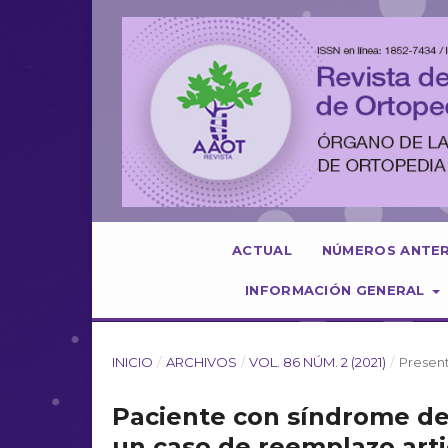
ACTUAL
NÚMEROS ANTE
INFORMACIÓN GENERAL
INICIO
/
ARCHIVOS
/
VOL. 86 NÚM. 2 (2021)
/
Presen
Paciente con síndrome de
un caso de reemplazo art