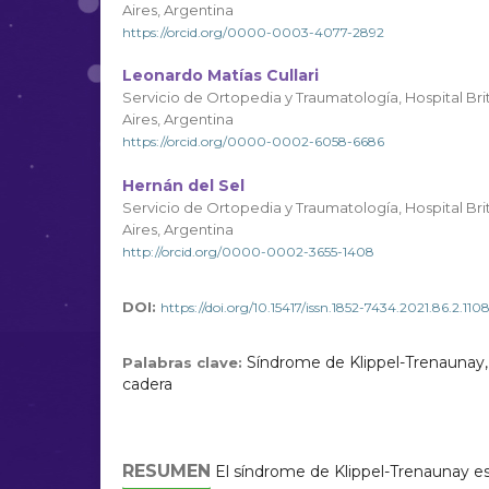
Aires, Argentina
https://orcid.org/0000-0003-4077-2892
Leonardo Matías Cullari
Servicio de Ortopedia y Traumatología, Hospital B
Aires, Argentina
https://orcid.org/0000-0002-6058-6686
Hernán del Sel
Servicio de Ortopedia y Traumatología, Hospital B
Aires, Argentina
http://orcid.org/0000-0002-3655-1408
DOI:
https://doi.org/10.15417/issn.1852-7434.2021.86.2.110
Síndrome de Klippel-Trenaunay,
Palabras clave:
cadera
RESUMEN
El síndrome de Klippel-Trenaunay es 