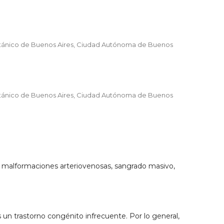
ritánico de Buenos Aires, Ciudad Autónoma de Buenos
ritánico de Buenos Aires, Ciudad Autónoma de Buenos
8
 malformaciones arteriovenosas, sangrado masivo,
un trastorno congénito infrecuente. Por lo general,