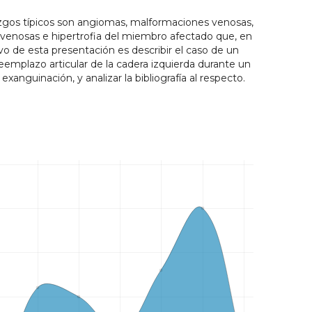
azgos típicos son angiomas, malformaciones venosas,
ovenosas e hipertrofia del miembro afectado que, en
tivo de esta presentación es describir el caso de un
emplazo articular de la cadera izquierda durante un
exanguinación, y analizar la bibliografía al respecto.