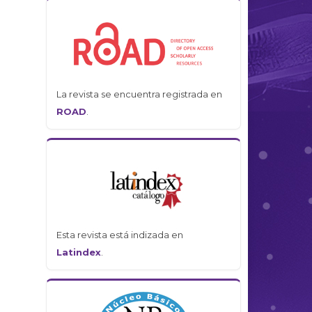
La revista se encuentra registrada en
ROAD
.
Esta revista está indizada en
Latindex
.