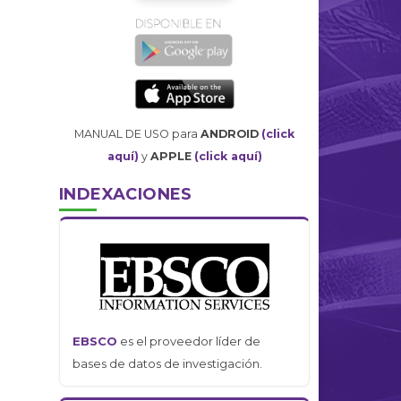
MANUAL DE USO para
ANDROID
(click
aquí)
y
APPLE
(click aquí)
INDEXACIONES
EBSCO
es el proveedor líder de
bases de datos de investigación.