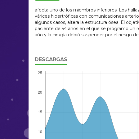
afecta uno de los miembros inferiores. Los hall
várices hipertróficas con comunicaciones arteri
algunos casos, altera la estructura ósea. El obje
paciente de 54 años en el que se programó un re
año y la cirugía debió suspender por el riesgo de 
DESCARGAS