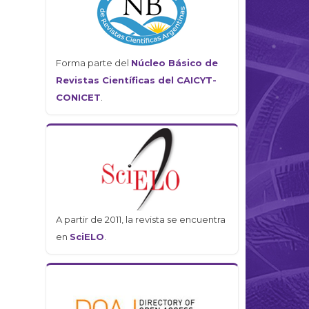
Forma parte del
Núcleo Básico de
Revistas Científicas del CAICYT-
CONICET
.
A partir de 2011, la revista se encuentra
en
SciELO
.