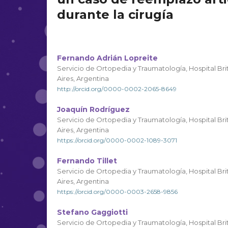
durante la cirugía
Fernando Adrián Lopreite
Servicio de Ortopedia y Traumatología, Hospital B
Aires, Argentina
http://orcid.org/0000-0002-2065-8649
Joaquín Rodríguez
Servicio de Ortopedia y Traumatología, Hospital B
Aires, Argentina
https://orcid.org/0000-0002-1089-3071
Fernando Tillet
Servicio de Ortopedia y Traumatología, Hospital B
Aires, Argentina
https://orcid.org/0000-0003-2658-9856
Stefano Gaggiotti
Servicio de Ortopedia y Traumatología, Hospital B