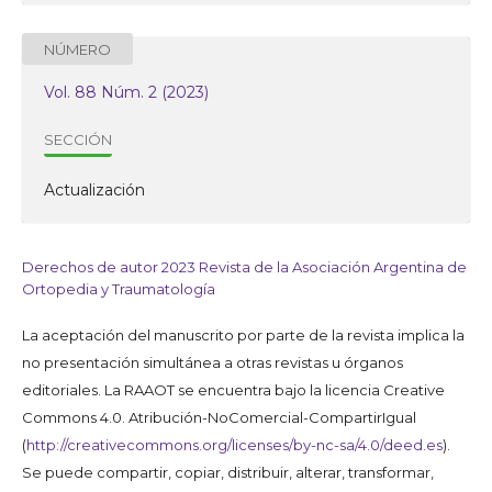
NÚMERO
Vol. 88 Núm. 2 (2023)
SECCIÓN
Actualización
Derechos de autor 2023 Revista de la Asociación Argentina de
Ortopedia y Traumatología
La aceptación del manuscrito por parte de la revista implica la
no presentación simultánea a otras revistas u órganos
editoriales. La RAAOT se encuentra bajo la licencia Creative
Commons 4.0. Atribución-NoComercial-CompartirIgual
(
http://creativecommons.org/licenses/by-nc-sa/4.0/deed.es
).
Se puede compartir, copiar, distribuir, alterar, transformar,