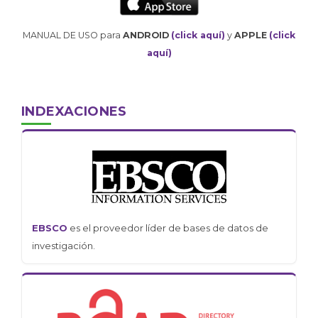
MANUAL DE USO para
ANDROID
(click aquí)
y
APPLE
(click
aquí)
INDEXACIONES
EBSCO
es el proveedor líder de bases de datos de
investigación.