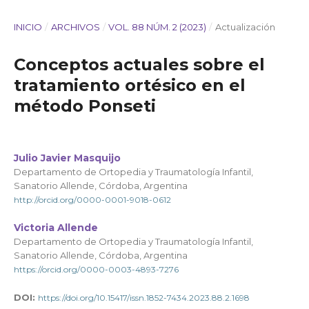
INICIO
/
ARCHIVOS
/
VOL. 88 NÚM. 2 (2023)
/
Actualización
Conceptos actuales sobre el
tratamiento ortésico en el
método Ponseti
Julio Javier Masquijo
Departamento de Ortopedia y Traumatología Infantil,
Sanatorio Allende, Córdoba, Argentina
http://orcid.org/0000-0001-9018-0612
Victoria Allende
Departamento de Ortopedia y Traumatología Infantil,
Sanatorio Allende, Córdoba, Argentina
https://orcid.org/0000-0003-4893-7276
DOI:
https://doi.org/10.15417/issn.1852-7434.2023.88.2.1698