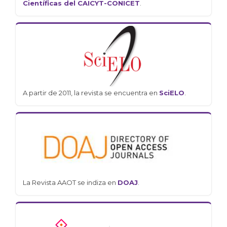
Científicas del CAICYT-CONICET
.
A partir de 2011, la revista se encuentra en
SciELO
.
La Revista AAOT se indiza en
DOAJ
.