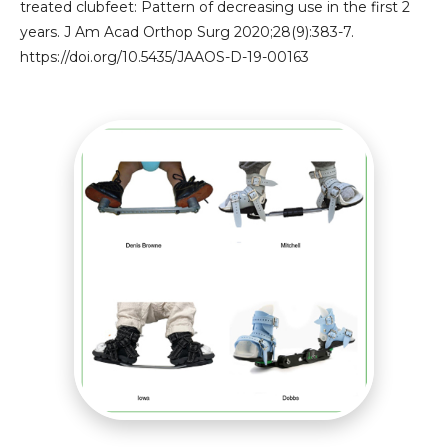
treated clubfeet: Pattern of decreasing use in the first 2
years. J Am Acad Orthop Surg 2020;28(9):383-7.
https://doi.org/10.5435/JAAOS-D-19-00163