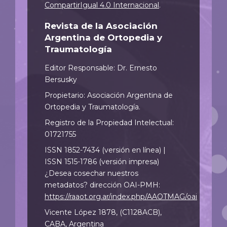
CompartirIgual 4.0 Internacional
.
Revista de la Asociación
Argentina de Ortopedia y
Traumatología
Editor Responsable: Dr. Ernesto
Bersusky
Propietario: Asociación Argentina de
Ortopedia y Traumatología.
Registro de la Propiedad Intelectual:
01721755
ISSN 1852-7434 (versión en línea) |
ISSN 1515-1786 (versión impresa)
¿Desea cosechar nuestros
metadatos? dirección OAI-PMH:
https://raaot.org.ar/index.php/AAOTMAG/oai
Vicente López 1878, (C1128ACB),
CABA, Argentina