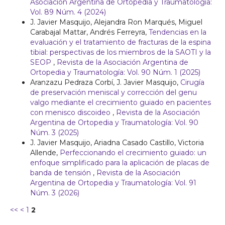
Asociación Argentina de Ortopedia y Traumatología:
Vol. 89 Núm. 4 (2024)
J. Javier Masquijo, Alejandra Ron Marqués, Miguel
Carabajal Mattar, Andrés Ferreyra,
Tendencias en la
evaluación y el tratamiento de fracturas de la espina
tibial: perspectivas de los miembros de la SAOTI y la
SEOP
,
Revista de la Asociación Argentina de
Ortopedia y Traumatología: Vol. 90 Núm. 1 (2025)
Aranzazu Pedraza Corbí, J. Javier Masquijo,
Cirugía
de preservación meniscal y corrección del genu
valgo mediante el crecimiento guiado en pacientes
con menisco discoideo
,
Revista de la Asociación
Argentina de Ortopedia y Traumatología: Vol. 90
Núm. 3 (2025)
J. Javier Masquijo, Ariadna Casado Castillo, Victoria
Allende,
Perfeccionando el crecimiento guiado: un
enfoque simplificado para la aplicación de placas de
banda de tensión
,
Revista de la Asociación
Argentina de Ortopedia y Traumatología: Vol. 91
Núm. 3 (2026)
<<
<
1
2